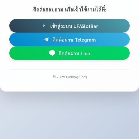
ติดต่อสอบถาม หรือเข้าใช้งานได้ที่:
เข้าสู่ระบบ UFASlotBar
ติดต่อผ่าน Telegram
ติดต่อผ่าน Line
© 2025 tkbking3.org